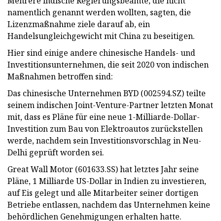
Mehrere indische Regierungsbeamte, die nicht
namentlich genannt werden wollten, sagten, die
Lizenzmaßnahme ziele darauf ab, ein
Handelsungleichgewicht mit China zu beseitigen.
Hier sind einige andere chinesische Handels- und
Investitionsunternehmen, die seit 2020 von indischen
Maßnahmen betroffen sind:
Das chinesische Unternehmen BYD (002594.SZ) teilte
seinem indischen Joint-Venture-Partner letzten Monat
mit, dass es Pläne für eine neue 1-Milliarde-Dollar-
Investition zum Bau von Elektroautos zurückstellen
werde, nachdem sein Investitionsvorschlag in Neu-
Delhi geprüft worden sei.
Great Wall Motor (601633.SS) hat letztes Jahr seine
Pläne, 1 Milliarde US-Dollar in Indien zu investieren,
auf Eis gelegt und alle Mitarbeiter seiner dortigen
Betriebe entlassen, nachdem das Unternehmen keine
behördlichen Genehmigungen erhalten hatte.