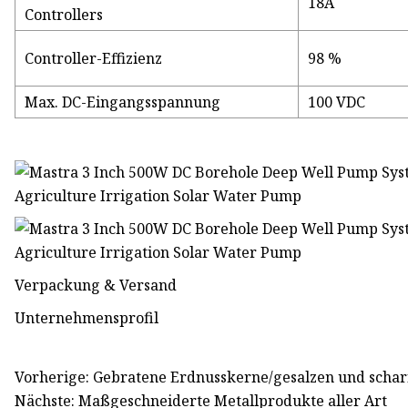
18A
Controllers
Controller-Effizienz
98 %
Max. DC-Eingangsspannung
100 VDC
Verpackung & Versand
Unternehmensprofil
Vorherige: Gebratene Erdnusskerne/gesalzen und scharf
Nächste: Maßgeschneiderte Metallprodukte aller Art