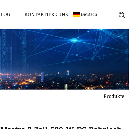
BLOG
KONTAKTIERE UNS
Deutsch
Produkte