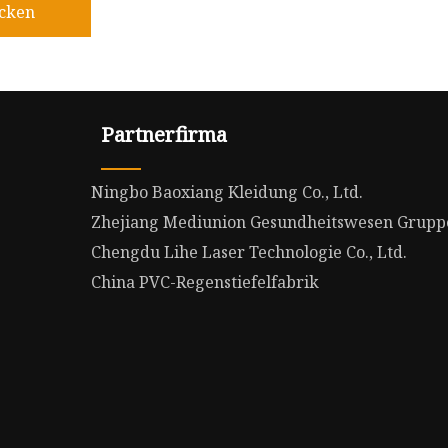
icken
Partnerfirma
Ningbo Baoxiang Kleidung Co., Ltd.
Zhejiang Mediunion Gesundheitswesen Gruppe 
Chengdu Lihe Laser Technologie Co., Ltd.
China PVC-Regenstiefelfabrik