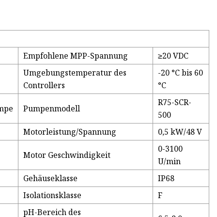
Empfohlene MPP-Spannung
≥20 VDC
Umgebungstemperatur des
-20 °C bis 60
Controllers
°C
R75-SCR-
mpe
Pumpenmodell
500
Motorleistung/Spannung
0,5 kW/48 V
0-3100
Motor Geschwindigkeit
U/min
Gehäuseklasse
IP68
Isolationsklasse
F
pH-Bereich des