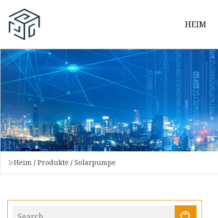
HEIM
Heim
/
Produkte
/
Solarpumpe