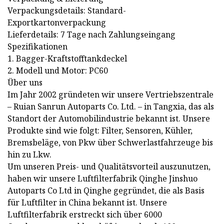
Verpackungsdetails: Standard-
Exportkartonverpackung
Lieferdetails: 7 Tage nach Zahlungseingang
Spezifikationen
1. Bagger-Kraftstofftankdeckel
2. Modell und Motor: PC60
Über uns
Im Jahr 2002 gründeten wir unsere Vertriebszentrale
– Ruian Sanrun Autoparts Co. Ltd. – in Tangxia, das als
Standort der Automobilindustrie bekannt ist. Unsere
Produkte sind wie folgt: Filter, Sensoren, Kühler,
Bremsbeläge, von Pkw über Schwerlastfahrzeuge bis
hin zu Lkw.
Um unseren Preis- und Qualitätsvorteil auszunutzen,
haben wir unsere Luftfilterfabrik Qinghe Jinshuo
Autoparts Co Ltd in Qinghe gegründet, die als Basis
für Luftfilter in China bekannt ist. Unsere
Luftfilterfabrik erstreckt sich über 6000