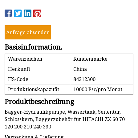
Anfrage absenden
Basisinformation.
Warenzeichen
Kundenmarke
Herkunft
China
HS-Code
84212300
Produktionskapazität
10000 Psc/pro Monat
Produktbeschreibung
Bagger-Hydraulikpumpe, Wassertank, Seitentür,
Schlosskern, Baggerzubehör für HITACHI ZX 60 70
120 200 210 240 330
Verpackung & Lieferung