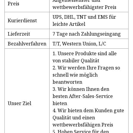
Angemessenster und
Preis
wettbewerbsfähigster Preis
UPS, DHL, TNT und EMS für
Kurierdienst
leichte Artikel
Lieferzeit
7 Tage nach Zahlungseingang
Bezahlverfahren
T/T, Western Union, L/C
1. Unsere Produkte sind alle
von stabiler Qualität
2. Wir werden Ihre Fragen so
schnell wie möglich
beantworten
3. Wir können Ihnen den
besten After-Sales-Service
Unser Ziel
bieten
4. Wir bieten dem Kunden gute
Qualität und einen
wettbewerbsfähigen Preis
5. Hohen Service für den